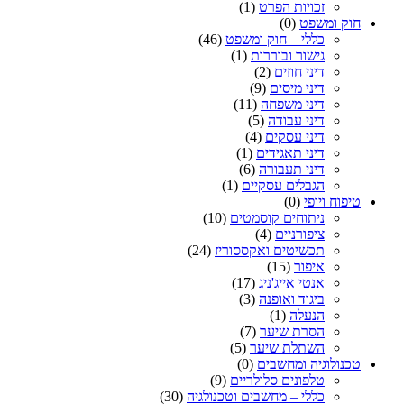
זכויות הפרט
(1)
חוק ומשפט
(0)
כללי – חוק ומשפט
(46)
גישור ובוררות
(1)
דיני חוזים
(2)
דיני מיסים
(9)
דיני משפחה
(11)
דיני עבודה
(5)
דיני עסקים
(4)
דיני תאגידים
(1)
דיני תעבורה
(6)
הגבלים עסקיים
(1)
טיפוח ויופי
(0)
ניתוחים קוסמטים
(10)
ציפורניים
(4)
תכשיטים ואקססוריז
(24)
איפור
(15)
אנטי אייג'ניג
(17)
ביגוד ואופנה
(3)
הנעלה
(1)
הסרת שיער
(7)
השתלת שיער
(5)
טכנולוגיה ומחשבים
(0)
טלפונים סלולריים
(9)
כללי – מחשבים וטכנולגיה
(30)