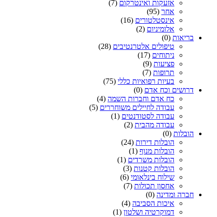
אזעקות ואינטרקום
(7)
אחר
(95)
אינסטלטורים
(16)
אלומיניום
(2)
בריאות
(0)
טיפולים אלטרנטיבים
(28)
ניתוחים
(17)
פציעות
(9)
תרופות
(7)
בעיות רפואיות כללי
(75)
דרושים וכח אדם
(0)
כח אדם וחברות השמה
(4)
עבודה לחיילים משוחררים
(5)
עבודה לסטודנטים
(1)
עבודה מהבית
(2)
הובלות
(0)
הובלות דירות
(24)
הובלות מנוף
(1)
הובלות משרדים
(1)
הובלות קטנות
(3)
שילוח בינלאומי
(6)
אחסון תכולות
(7)
חברה ומדינה
(0)
איכות הסביבה
(4)
דמוקרטיה ושלטון
(1)