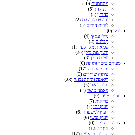
מתחתנים
(10)
תינוקות
(5)
בהריון
(3)
גרושים גרושות
(2)
להיות הורים
(5)
נדלן
(0)
נדלן עסקי
(4)
קבלנים
(2)
שמאות מקרקעין
(1)
השקעות נדלן
(26)
יזמות נדלן
(3)
ספורט כושר ותזונה
(0)
ענפי ספורט
(17)
פיתוח שרירים
(3)
דיאטה ותזונה נכונה
(23)
חדר כושר
(3)
מאמני כושר
(1)
עזרה וייעוץ
(0)
בריאות
(7)
ייעוץ זוגי
(2)
ייעוץ למשפחה
(6)
ייעוץ נפשי
(6)
צרכנות וקניות
(0)
אחר
(128)
הנחות ובבצעים
(12)