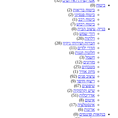
אטרקציות לאירועים
(32)
ביטוח
(0)
ביטוח בריאות
(2)
ביטוח פנסיוני
(2)
ביטוח רכב
(1)
ביטוח רכוש
(7)
בנייה, עיצוב הבית
(0)
דודי שמש
(1)
דלתות
(20)
חברות ושירותי ניקיון
(28)
חדרי ילדים
(11)
חלונות וזגגות
(4)
חשמל
(3)
מזרונים
(12)
מטבחים
(25)
מיזוג אוויר
(1)
עיצוב פנים
(92)
ריצוף וחיפוי
(9)
שיפוצים
(67)
שיש וקרמקיה
(2)
אדריכלות
(51)
איטום
(8)
אינסטלציה
(17)
ארונות
(6)
בנקאות ופיננסים
(0)