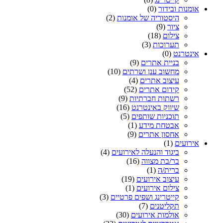
אומנות ובידור
(0)
היסטוריה של אומנות
(2)
ציור
(9)
צילום
(18)
תערוכות
(3)
אינטרנט
(0)
בניית אתרים
(9)
מחשוב ענן ושרתים
(10)
עיצוב אתרים
(4)
קידום אתרים
(52)
רשתות חברתיות
(9)
שיווק באינטרנט
(16)
תוכניות שותפים
(5)
אבטחת מידע
(1)
אחסון אתרים
(9)
אירועים
(1)
ביגוד והנעלה לאירועים
(4)
בר/בת מצווה
(16)
ברית/ה
(1)
עיצוב אירועים
(19)
צילום אירועים
(1)
קייטרינג ושפים פרטיים
(3)
תקליטנים
(7)
אולמות אירועים
(30)