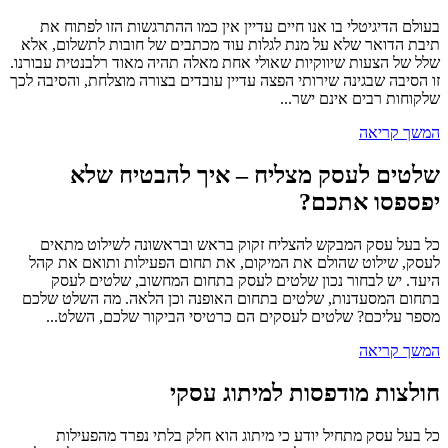
בעולם הדיגיטלי בו אנו חיים עדיין אין כמו ההתרגשות הזו לפתוח את
תיבת הדואר שלא על מנת לגלות עוד מכתבים של חובות לתשלום, אלא
שלל של הצעות שיווקיות שאולי אחת מאלה תהיה מאוד רלבנטית עבורנו.
זו הסיבה שבגינה שירותי הפצה עדיין עובדים בצורה מוצלחת, והסיבה לכך
שלקוחות רבים אינם ישר...
המשך קריאה
שלטים לעסק מצליח – איך להבטיח שלא
יפספסו אתכם?
כל בעל עסק המבקש להצליח זקוק בראש ובראשונה לשילוט מתאים
לעסק, שילוט שהולם את המיקום, את תחום הפעילות ותואם את קהל
היעד. יש לבחור נכון שלטים לעסק בתחום המחשוב, שלטים לעסק
בתחום המסעדנות, שלטים בתחום האופנה וכן הלאה. מה השלט שלכם
מספר עליכם? שלטים לעסקים הם כרטיסי הביקור שלכם, השלט...
המשך קריאה
חולצות מודפסות למיתוג עסקי
כל בעל עסק מתחיל יודע כי מיתוג הוא חלק בלתי נפרד מהפעילות