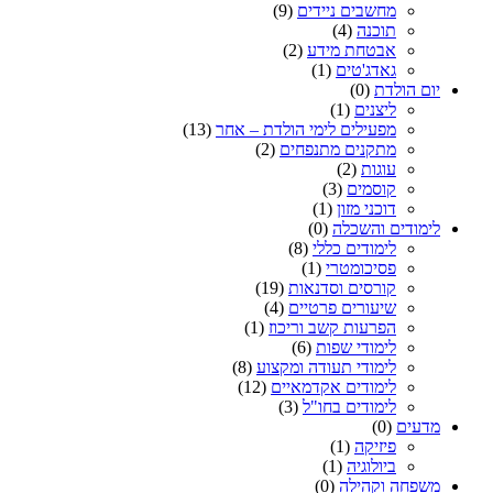
מחשבים ניידים
(9)
תוכנה
(4)
אבטחת מידע
(2)
גאדג'טים
(1)
יום הולדת
(0)
ליצנים
(1)
מפעילים לימי הולדת – אחר
(13)
מתקנים מתנפחים
(2)
עוגות
(2)
קוסמים
(3)
דוכני מזון
(1)
לימודים והשכלה
(0)
לימודים כללי
(8)
פסיכומטרי
(1)
קורסים וסדנאות
(19)
שיעורים פרטיים
(4)
הפרעות קשב וריכוז
(1)
לימודי שפות
(6)
לימודי תעודה ומקצוע
(8)
לימודים אקדמאיים
(12)
לימודים בחו"ל
(3)
מדעים
(0)
פיזיקה
(1)
ביולוגיה
(1)
משפחה וקהילה
(0)