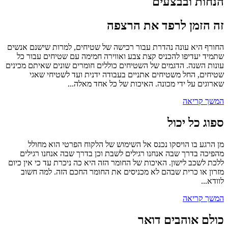
הנחות ובבצעים
זה הזמן לרפד את הרצפה
החורף היא עונה נהדרת עבור רכישה של שטיחים, למרות שישנם אנשים
שתמיד יעדיפו להכניס קצת צבע ואווירה חמימה עם שטיחים עבור כל
עונות השנה. הדגמים של השטיחים כוללים חומרים שונים שאיתם מכינים
שטיחים, החל משטיחים אתניים בעבודה ידנית ועד לשטיחי שאגי
שארוגים על ידי מכונה. האיכות של כל אחד מאלה...
המשך קריאה
ספוג כל יכול
מן הרגע בו הויסקו נכנס אל השימוש של הלקוח הפרטי הוא מחולל
מהפיכה בדרך שבה אנחנו רגילים לשבת וכן בדרך שבה אנחנו רגילים
ללכת לשכב לישון. האיכות של החומר הזה היא כה ניכרת עד כי אין כיום
מזרון או כרית שבהם לא מכניסים את החומר החכם הזה. למה חשוב
לוודא...
המשך קריאה
כולם אוהבים דואר