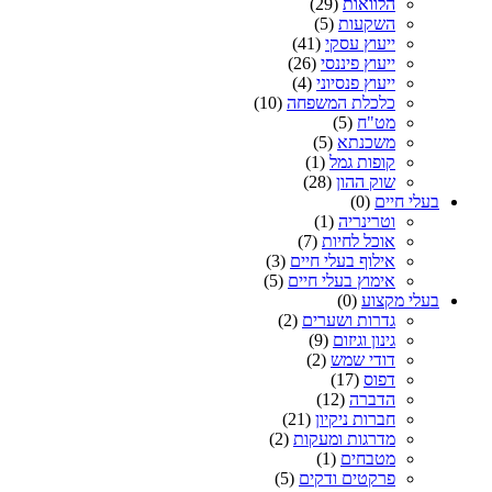
הלוואות
(29)
השקעות
(5)
ייעוץ עסקי
(41)
ייעוץ פיננסי
(26)
ייעוץ פנסיוני
(4)
כלכלת המשפחה
(10)
מט"ח
(5)
משכנתא
(5)
קופות גמל
(1)
שוק ההון
(28)
בעלי חיים
(0)
וטרינריה
(1)
אוכל לחיות
(7)
אילוף בעלי חיים
(3)
אימוץ בעלי חיים
(5)
בעלי מקצוע
(0)
גדרות ושערים
(2)
גינון וגיזום
(9)
דודי שמש
(2)
דפוס
(17)
הדברה
(12)
חברות ניקיון
(21)
מדרגות ומעקות
(2)
מטבחים
(1)
פרקטים ודקים
(5)