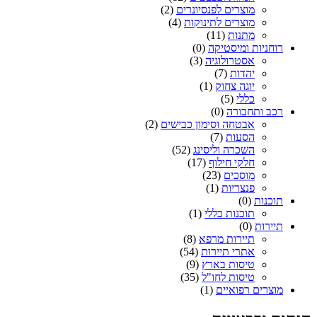
מוצרים לפנסיונרים
(2)
מוצרים לתינוקות
(4)
מתנות
(11)
רוחניות ומיסטיקה
(0)
אסטרולוגיה
(3)
יהדות
(7)
יוגה צחוק
(1)
כללי
(5)
רכב ותחבורה
(0)
אבטחה וסימון כבישים
(2)
הסעות
(7)
השכרה וליסינג
(52)
חלקי חילוף
(17)
מוסכים
(23)
פנצריות
(1)
תוכנות
(0)
תוכנות כללי
(1)
תיירות
(0)
תיירות מרפא
(8)
אתרי תיירות
(54)
טיסות בארץ
(9)
טיסות לחו"ל
(35)
מוצרים רפואיים
(1)