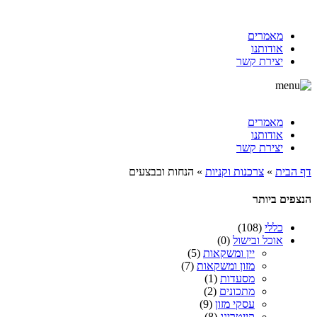
מאמרים
אודותנו
יצירת קשר
מאמרים
אודותנו
יצירת קשר
דף הבית
»
צרכנות וקניות
»
הנחות ובבצעים
הנצפים ביותר
כללי
(108)
אוכל ובישול
(0)
יין ומשקאות
(5)
מזון ומשקאות
(7)
מסעדות
(1)
מתכונים
(2)
עסקי מזון
(9)
קייטרינג
(8)