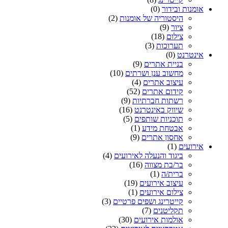
אומנות ובידור
(0)
היסטוריה של אומנות
(2)
ציור
(9)
צילום
(18)
תערוכות
(3)
אינטרנט
(0)
בניית אתרים
(9)
מחשוב ענן ושרתים
(10)
עיצוב אתרים
(4)
קידום אתרים
(52)
רשתות חברתיות
(9)
שיווק באינטרנט
(16)
תוכניות שותפים
(5)
אבטחת מידע
(1)
אחסון אתרים
(9)
אירועים
(1)
ביגוד והנעלה לאירועים
(4)
בר/בת מצווה
(16)
ברית/ה
(1)
עיצוב אירועים
(19)
צילום אירועים
(1)
קייטרינג ושפים פרטיים
(3)
תקליטנים
(7)
אולמות אירועים
(30)