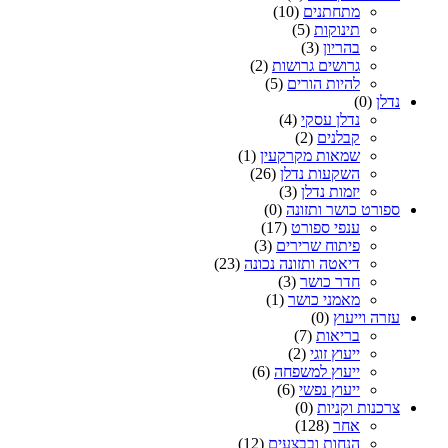
מתחתנים
(10)
תינוקות
(5)
בהריון
(3)
גרושים גרושות
(2)
להיות הורים
(5)
נדלן
(0)
נדלן עסקי
(4)
קבלנים
(2)
שמאות מקרקעין
(1)
השקעות נדלן
(26)
יזמות נדלן
(3)
ספורט כושר ותזונה
(0)
ענפי ספורט
(17)
פיתוח שרירים
(3)
דיאטה ותזונה נכונה
(23)
חדר כושר
(3)
מאמני כושר
(1)
עזרה וייעוץ
(0)
בריאות
(7)
ייעוץ זוגי
(2)
ייעוץ למשפחה
(6)
ייעוץ נפשי
(6)
צרכנות וקניות
(0)
אחר
(128)
הנחות ובבצעים
(12)