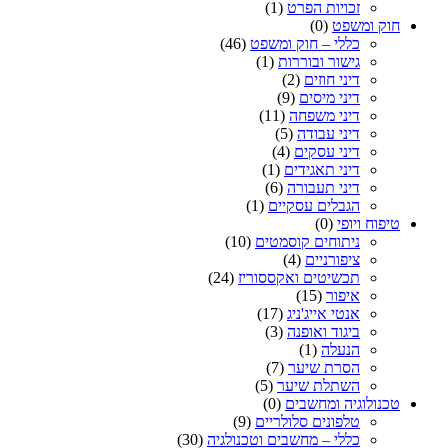
זכויות הפרט
(1)
חוק ומשפט
(0)
כללי – חוק ומשפט
(46)
גישור ובוררות
(1)
דיני חוזים
(2)
דיני מיסים
(9)
דיני משפחה
(11)
דיני עבודה
(5)
דיני עסקים
(4)
דיני תאגידים
(1)
דיני תעבורה
(6)
הגבלים עסקיים
(1)
טיפוח ויופי
(0)
ניתוחים קוסמטים
(10)
ציפורניים
(4)
תכשיטים ואקססוריז
(24)
איפור
(15)
אנטי אייג'ניג
(17)
ביגוד ואופנה
(3)
הנעלה
(1)
הסרת שיער
(7)
השתלת שיער
(5)
טכנולוגיה ומחשבים
(0)
טלפונים סלולריים
(9)
כללי – מחשבים וטכנולגיה
(30)