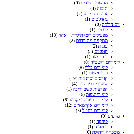
מחשבים ניידים
(9)
תוכנה
(4)
אבטחת מידע
(2)
גאדג'טים
(1)
יום הולדת
(0)
ליצנים
(1)
מפעילים לימי הולדת – אחר
(13)
מתקנים מתנפחים
(2)
עוגות
(2)
קוסמים
(3)
דוכני מזון
(1)
לימודים והשכלה
(0)
לימודים כללי
(8)
פסיכומטרי
(1)
קורסים וסדנאות
(19)
שיעורים פרטיים
(4)
הפרעות קשב וריכוז
(1)
לימודי שפות
(6)
לימודי תעודה ומקצוע
(8)
לימודים אקדמאיים
(12)
לימודים בחו"ל
(3)
מדעים
(0)
פיזיקה
(1)
ביולוגיה
(1)
משפחה וקהילה
(0)