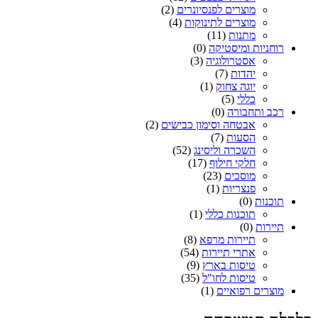
מוצרים לפנסיונרים
(2)
מוצרים לתינוקות
(4)
מתנות
(11)
רוחניות ומיסטיקה
(0)
אסטרולוגיה
(3)
יהדות
(7)
יוגה צחוק
(1)
כללי
(5)
רכב ותחבורה
(0)
אבטחה וסימון כבישים
(2)
הסעות
(7)
השכרה וליסינג
(52)
חלקי חילוף
(17)
מוסכים
(23)
פנצריות
(1)
תוכנות
(0)
תוכנות כללי
(1)
תיירות
(0)
תיירות מרפא
(8)
אתרי תיירות
(54)
טיסות בארץ
(9)
טיסות לחו"ל
(35)
מוצרים רפואיים
(1)