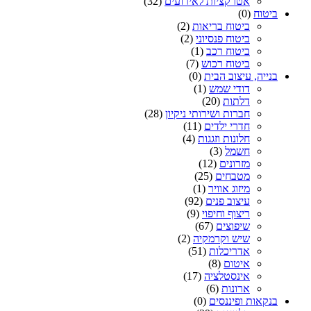
אטרקציות לאירועים
(32)
ביטוח
(0)
ביטוח בריאות
(2)
ביטוח פנסיוני
(2)
ביטוח רכב
(1)
ביטוח רכוש
(7)
בנייה, עיצוב הבית
(0)
דודי שמש
(1)
דלתות
(20)
חברות ושירותי ניקיון
(28)
חדרי ילדים
(11)
חלונות וזגגות
(4)
חשמל
(3)
מזרונים
(12)
מטבחים
(25)
מיזוג אוויר
(1)
עיצוב פנים
(92)
ריצוף וחיפוי
(9)
שיפוצים
(67)
שיש וקרמקיה
(2)
אדריכלות
(51)
איטום
(8)
אינסטלציה
(17)
ארונות
(6)
בנקאות ופיננסים
(0)