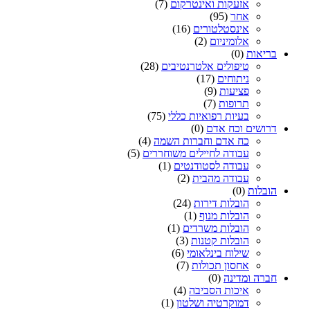
אזעקות ואינטרקום
(7)
אחר
(95)
אינסטלטורים
(16)
אלומיניום
(2)
בריאות
(0)
טיפולים אלטרנטיבים
(28)
ניתוחים
(17)
פציעות
(9)
תרופות
(7)
בעיות רפואיות כללי
(75)
דרושים וכח אדם
(0)
כח אדם וחברות השמה
(4)
עבודה לחיילים משוחררים
(5)
עבודה לסטודנטים
(1)
עבודה מהבית
(2)
הובלות
(0)
הובלות דירות
(24)
הובלות מנוף
(1)
הובלות משרדים
(1)
הובלות קטנות
(3)
שילוח בינלאומי
(6)
אחסון תכולות
(7)
חברה ומדינה
(0)
איכות הסביבה
(4)
דמוקרטיה ושלטון
(1)