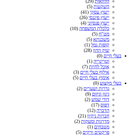
הלוואות
(29)
השקעות
(5)
ייעוץ עסקי
(41)
ייעוץ פיננסי
(26)
ייעוץ פנסיוני
(4)
כלכלת המשפחה
(10)
מט"ח
(5)
משכנתא
(5)
קופות גמל
(1)
שוק ההון
(28)
בעלי חיים
(0)
וטרינריה
(1)
אוכל לחיות
(7)
אילוף בעלי חיים
(3)
אימוץ בעלי חיים
(5)
בעלי מקצוע
(0)
גדרות ושערים
(2)
גינון וגיזום
(9)
דודי שמש
(2)
דפוס
(17)
הדברה
(12)
חברות ניקיון
(21)
מדרגות ומעקות
(2)
מטבחים
(1)
פרקטים ודקים
(5)