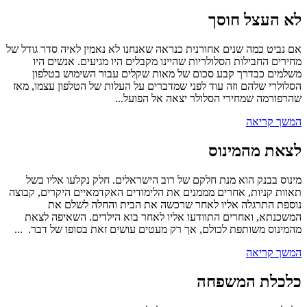
לא העצל חוסך
אם נביט כמה שנים אחורנית כנראה שאנחנו לא נאמין לאיה סדר גודל של
מחירים החבילות הסלולריות שהיינו מקבלים היו מגיעים. אנשים היו
משלמים כבדרך קבע סכום של מאות שקלים עבור השימוש בטלפון
הסלולרי שלהם וזה עוד לפני שמדברים על העלות של הטלפון עצמו, מאז
שהרפורמה שמחירי הסלולר יצאה אל הפועל...
המשך קריאה
לצאת מהמינוס
מינוס בבנק הוא מנת חלקם של רוב הישראלים. חלק נקלעו אליו בשל
תאוות קניות, אחרים מממנים את הלימודים האקדמאיים היקרים, קבוצה
נוספת התרגלה אליו לאחר שרכשה את הבית והחלה לשלם את
המשכנתא, ואחרים התוודעו אליו לאחר בוא הילדים. השאיפה לצאת
מהמינוס משותפת לכולם, אך רק מעטים עושים זאת בסופו של דבר. ...
המשך קריאה
כלכלת המשפחה