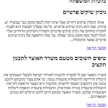
כלכלת המשפחה
ניכיון שיקים פרטיים
אתה קיבלת שיקים דחויים אבל אתה זקוק לכסף מזומן כבר עכשיו? יש
פתרון, שמו הוא ניכיון שיקים פרטיים. כל מה שעליך לעשות הוא לפנות
לחברה בתחום של ניכיון שיקים פרטיים ותמורת השיקים הדחויים שלך
תוכל לקבל כסף מזומן בניכוי עמלה. עד כמה התופעה של ניכיון שיקים
פרטיים נפוצה ומקובלת...
המשך קריאה
טיפים חשובים מטעם משרד האוצר לתכנון
תקציב
משרד האוצר שם לו למטרה להקנות לאזרחי ישראל ולבעלי העסקים את
היכולת הדרושה להתנהלות פיננסית נכונה. כל אדם צעיר מתבקש לתכנן
נכונה את התקציב העומד לרשותו, מודעות היא הצעד הראשון לקראת
התנהלות פיננסית בוגרת ואחראית, התנהלות פיננסית תואמת ליכולות
הפיננסיות שלכם. משרד האוצר מבקש היום לתקן הרגלים לא נכונים
המאפיינים...
המשך קריאה