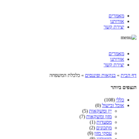
מאמרים
אודותנו
יצירת קשר
מאמרים
אודותנו
יצירת קשר
דף הבית
»
בנקאות ופיננסים
»
כלכלת המשפחה
הנצפים ביותר
כללי
(108)
אוכל ובישול
(0)
יין ומשקאות
(5)
מזון ומשקאות
(7)
מסעדות
(1)
מתכונים
(2)
עסקי מזון
(9)
קייטרינג
(8)