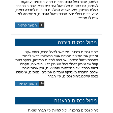
כלשהו, עבור בעל הנכס.חברות ניהול הנכסים, עוסקות
לעתים, גם בתחום של ניהול ועד בית.כדאי לבחור בחברה
בעלת מוניטין, שיש לגביה המלצות חיוביות.לחברה כזאת,
יש עובדים בעלי ידע. חברת ניהול הנכסים, מתאימה למי
שיש לו מספר...
המשך קריאה
ניהול נכסים ביבנה
ניהול נכסים ביבנה, מאפשר לבעל הנכס, ראש שקט,
ומפיק את המיטב מהנכס אשר בבעלותו.כדאי לבחור
בחברת ניהול נכסים, שהגיעה למקום הראשון, בסקר דעת
קהל של עיתון כלכלי בעל מוניטין.כל 3 חודשים, תקבלו
דיווח בכתב, על ההכנסות וההוצאות, שקשורות לנכס
שלכם.החברה מעסיקה עובדים אמינים ומנוסים, שיטפלו
בנכס שלכם.ניהול נכסים, ע”י חברה...
המשך קריאה
ניהול נכסים ברעננה
ניהול נכסים ברעננה, יכול להיות ע”י חברה שזאת