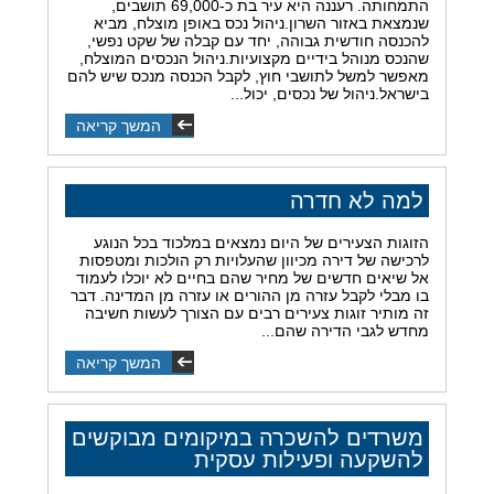
התמחותה. רעננה היא עיר בת כ-69,000 תושבים,
שנמצאת באזור השרון.ניהול נכס באופן מוצלח, מביא
להכנסה חודשית גבוהה, יחד עם קבלה של שקט נפשי,
שהנכס מנוהל בידיים מקצועיות.ניהול הנכסים המוצלח,
מאפשר למשל לתושבי חוץ, לקבל הכנסה מנכס שיש להם
בישראל.ניהול של נכסים, יכול...
המשך קריאה
למה לא חדרה
הזוגות הצעירים של היום נמצאים במלכוד בכל הנוגע
לרכישה של דירה מכיוון שהעלויות רק הולכות ומטפסות
אל שיאים חדשים של מחיר שהם בחיים לא יוכלו לעמוד
בו מבלי לקבל עזרה מן ההורים או עזרה מן המדינה. דבר
זה מותיר זוגות צעירים רבים עם הצורך לעשות חשיבה
מחדש לגבי הדירה שהם...
המשך קריאה
משרדים להשכרה במיקומים מבוקשים
להשקעה ופעילות עסקית