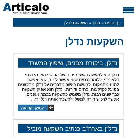
דף הבית
»
נדלן
»
השקעות נדלן
השקעות נדלן
נדלן, ביקורת מבנים, שיפוץ המשרד
נדלן הוא למעשה ראשי תיבות של הביטוי הארמי נכסי
דלא נידי, כלומר נכסים שאי אפשר לנייד, שאי אפשר
להזיז מהמקום. למעשה כאשר מדברים על נדלן מתכוונים
בפועל לקרקעות, בתים ודירות. נדלן הוא אפיק השקעה
כבר שנים רבות. נדלן משמש כהשקעה בכמה אופנים:
אפשר לרכוש דירה למשל ולהשכיר אותה ועל ידי...
המשך קריאה
נדל”ן בארה”ב כנתיב השקעה מוביל