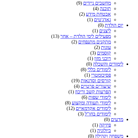
מחשבים ניידים
(9)
תוכנה
(4)
אבטחת מידע
(2)
גאדג'טים
(1)
יום הולדת
(0)
ליצנים
(1)
מפעילים לימי הולדת – אחר
(13)
מתקנים מתנפחים
(2)
עוגות
(2)
קוסמים
(3)
דוכני מזון
(1)
לימודים והשכלה
(0)
לימודים כללי
(8)
פסיכומטרי
(1)
קורסים וסדנאות
(19)
שיעורים פרטיים
(4)
הפרעות קשב וריכוז
(1)
לימודי שפות
(6)
לימודי תעודה ומקצוע
(8)
לימודים אקדמאיים
(12)
לימודים בחו"ל
(3)
מדעים
(0)
פיזיקה
(1)
ביולוגיה
(1)
משפחה וקהילה
(0)