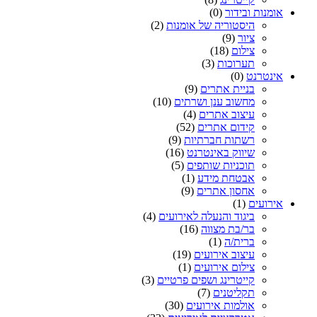
אומנות ובידור
(0)
היסטוריה של אומנות
(2)
ציור
(9)
צילום
(18)
תערוכות
(3)
אינטרנט
(0)
בניית אתרים
(9)
מחשוב ענן ושרתים
(10)
עיצוב אתרים
(4)
קידום אתרים
(52)
רשתות חברתיות
(9)
שיווק באינטרנט
(16)
תוכניות שותפים
(5)
אבטחת מידע
(1)
אחסון אתרים
(9)
אירועים
(1)
ביגוד והנעלה לאירועים
(4)
בר/בת מצווה
(16)
ברית/ה
(1)
עיצוב אירועים
(19)
צילום אירועים
(1)
קייטרינג ושפים פרטיים
(3)
תקליטנים
(7)
אולמות אירועים
(30)