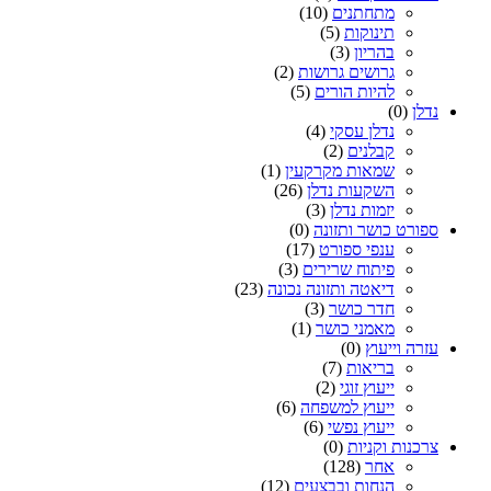
מתחתנים
(10)
תינוקות
(5)
בהריון
(3)
גרושים גרושות
(2)
להיות הורים
(5)
נדלן
(0)
נדלן עסקי
(4)
קבלנים
(2)
שמאות מקרקעין
(1)
השקעות נדלן
(26)
יזמות נדלן
(3)
ספורט כושר ותזונה
(0)
ענפי ספורט
(17)
פיתוח שרירים
(3)
דיאטה ותזונה נכונה
(23)
חדר כושר
(3)
מאמני כושר
(1)
עזרה וייעוץ
(0)
בריאות
(7)
ייעוץ זוגי
(2)
ייעוץ למשפחה
(6)
ייעוץ נפשי
(6)
צרכנות וקניות
(0)
אחר
(128)
הנחות ובבצעים
(12)