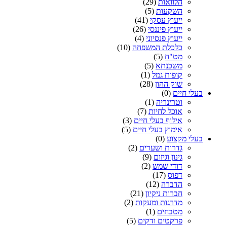
הלוואות
(29)
השקעות
(5)
ייעוץ עסקי
(41)
ייעוץ פיננסי
(26)
ייעוץ פנסיוני
(4)
כלכלת המשפחה
(10)
מט"ח
(5)
משכנתא
(5)
קופות גמל
(1)
שוק ההון
(28)
בעלי חיים
(0)
וטרינריה
(1)
אוכל לחיות
(7)
אילוף בעלי חיים
(3)
אימוץ בעלי חיים
(5)
בעלי מקצוע
(0)
גדרות ושערים
(2)
גינון וגיזום
(9)
דודי שמש
(2)
דפוס
(17)
הדברה
(12)
חברות ניקיון
(21)
מדרגות ומעקות
(2)
מטבחים
(1)
פרקטים ודקים
(5)