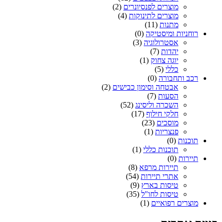
מוצרים לפנסיונרים
(2)
מוצרים לתינוקות
(4)
מתנות
(11)
רוחניות ומיסטיקה
(0)
אסטרולוגיה
(3)
יהדות
(7)
יוגה צחוק
(1)
כללי
(5)
רכב ותחבורה
(0)
אבטחה וסימון כבישים
(2)
הסעות
(7)
השכרה וליסינג
(52)
חלקי חילוף
(17)
מוסכים
(23)
פנצריות
(1)
תוכנות
(0)
תוכנות כללי
(1)
תיירות
(0)
תיירות מרפא
(8)
אתרי תיירות
(54)
טיסות בארץ
(9)
טיסות לחו"ל
(35)
מוצרים רפואיים
(1)