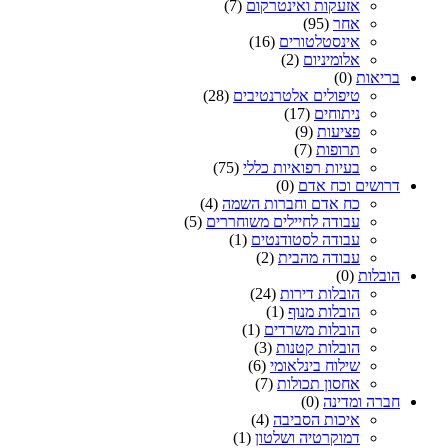
אזעקות ואינטרקום
(7)
אחר
(95)
אינסטלטורים
(16)
אלומיניום
(2)
בריאות
(0)
טיפולים אלטרנטיבים
(28)
ניתוחים
(17)
פציעות
(9)
תרופות
(7)
בעיות רפואיות כללי
(75)
דרושים וכח אדם
(0)
כח אדם וחברות השמה
(4)
עבודה לחיילים משוחררים
(5)
עבודה לסטודנטים
(1)
עבודה מהבית
(2)
הובלות
(0)
הובלות דירות
(24)
הובלות מנוף
(1)
הובלות משרדים
(1)
הובלות קטנות
(3)
שילוח בינלאומי
(6)
אחסון תכולות
(7)
חברה ומדינה
(0)
איכות הסביבה
(4)
דמוקרטיה ושלטון
(1)