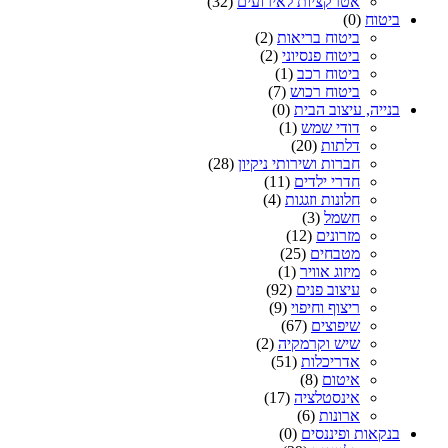
אטרקציות לאירועים
(32)
ביטוח
(0)
ביטוח בריאות
(2)
ביטוח פנסיוני
(2)
ביטוח רכב
(1)
ביטוח רכוש
(7)
בנייה, עיצוב הבית
(0)
דודי שמש
(1)
דלתות
(20)
חברות ושירותי ניקיון
(28)
חדרי ילדים
(11)
חלונות וזגגות
(4)
חשמל
(3)
מזרונים
(12)
מטבחים
(25)
מיזוג אוויר
(1)
עיצוב פנים
(92)
ריצוף וחיפוי
(9)
שיפוצים
(67)
שיש וקרמקיה
(2)
אדריכלות
(51)
איטום
(8)
אינסטלציה
(17)
ארונות
(6)
בנקאות ופיננסים
(0)