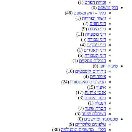
זכויות הפרט
(1)
חוק ומשפט
(0)
כללי – חוק ומשפט
(46)
גישור ובוררות
(1)
דיני חוזים
(2)
דיני מיסים
(9)
דיני משפחה
(11)
דיני עבודה
(5)
דיני עסקים
(4)
דיני תאגידים
(1)
דיני תעבורה
(6)
הגבלים עסקיים
(1)
טיפוח ויופי
(0)
ניתוחים קוסמטים
(10)
ציפורניים
(4)
תכשיטים ואקססוריז
(24)
איפור
(15)
אנטי אייג'ניג
(17)
ביגוד ואופנה
(3)
הנעלה
(1)
הסרת שיער
(7)
השתלת שיער
(5)
טכנולוגיה ומחשבים
(0)
טלפונים סלולריים
(9)
כללי – מחשבים וטכנולגיה
(30)