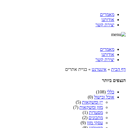
מאמרים
אודותנו
יצירת קשר
מאמרים
אודותנו
יצירת קשר
דף הבית
»
אינטרנט
»
בניית אתרים
הנצפים ביותר
כללי
(108)
אוכל ובישול
(0)
יין ומשקאות
(5)
מזון ומשקאות
(7)
מסעדות
(1)
מתכונים
(2)
עסקי מזון
(9)
קייטרינג
(8)