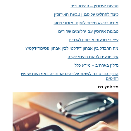
טבעות אירוסין – ההיסטוריה
כיצד להחליט על סגנון טבעת האירוסין
מידע בנושא מזרוני לטקס ומזרוני ויסקו
טבעות אירוסין עם יהלומים שחורים
עיצובי טבעות אירוסין לגברים
מה ההבדל בין אבחון דידקטי לבין אבחון פסיכודידקטי?
איך יודעים לזהות רהיטי יוקרה
נדל”ן בארה”ב – מידע כללי
הדרך הכי טובה לשמור על רהיט אהוב זה באמצעות שיפוץ
רהיטים
מד לחץ דם