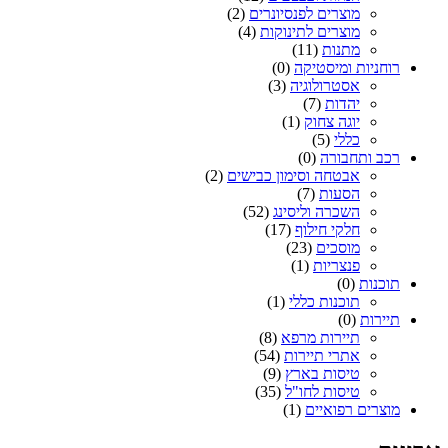
מוצרים לפנסיונרים
(2)
מוצרים לתינוקות
(4)
מתנות
(11)
רוחניות ומיסטיקה
(0)
אסטרולוגיה
(3)
יהדות
(7)
יוגה צחוק
(1)
כללי
(5)
רכב ותחבורה
(0)
אבטחה וסימון כבישים
(2)
הסעות
(7)
השכרה וליסינג
(52)
חלקי חילוף
(17)
מוסכים
(23)
פנצריות
(1)
תוכנות
(0)
תוכנות כללי
(1)
תיירות
(0)
תיירות מרפא
(8)
אתרי תיירות
(54)
טיסות בארץ
(9)
טיסות לחו"ל
(35)
מוצרים רפואיים
(1)