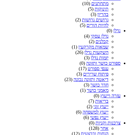
מתחתנים
(10)
תינוקות
(5)
בהריון
(3)
גרושים גרושות
(2)
להיות הורים
(5)
נדלן
(0)
נדלן עסקי
(4)
קבלנים
(2)
שמאות מקרקעין
(1)
השקעות נדלן
(26)
יזמות נדלן
(3)
ספורט כושר ותזונה
(0)
ענפי ספורט
(17)
פיתוח שרירים
(3)
דיאטה ותזונה נכונה
(23)
חדר כושר
(3)
מאמני כושר
(1)
עזרה וייעוץ
(0)
בריאות
(7)
ייעוץ זוגי
(2)
ייעוץ למשפחה
(6)
ייעוץ נפשי
(6)
צרכנות וקניות
(0)
אחר
(128)
הנחות ובבצעים
(12)