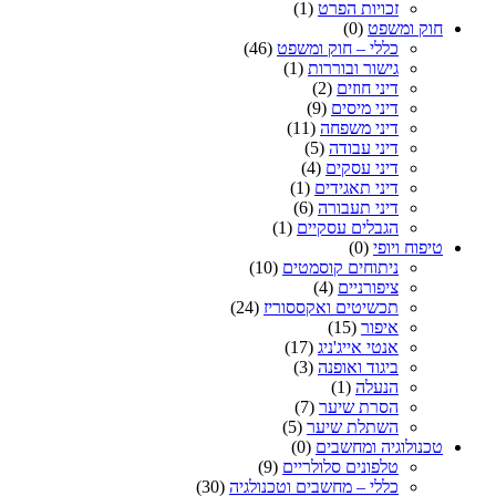
זכויות הפרט
(1)
חוק ומשפט
(0)
כללי – חוק ומשפט
(46)
גישור ובוררות
(1)
דיני חוזים
(2)
דיני מיסים
(9)
דיני משפחה
(11)
דיני עבודה
(5)
דיני עסקים
(4)
דיני תאגידים
(1)
דיני תעבורה
(6)
הגבלים עסקיים
(1)
טיפוח ויופי
(0)
ניתוחים קוסמטים
(10)
ציפורניים
(4)
תכשיטים ואקססוריז
(24)
איפור
(15)
אנטי אייג'ניג
(17)
ביגוד ואופנה
(3)
הנעלה
(1)
הסרת שיער
(7)
השתלת שיער
(5)
טכנולוגיה ומחשבים
(0)
טלפונים סלולריים
(9)
כללי – מחשבים וטכנולגיה
(30)