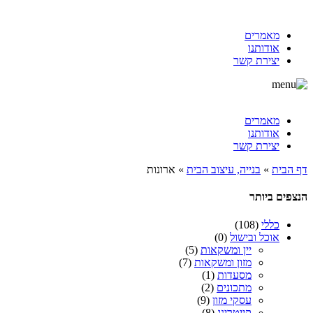
מאמרים
אודותנו
יצירת קשר
מאמרים
אודותנו
יצירת קשר
דף הבית
»
בנייה, עיצוב הבית
»
ארונות
הנצפים ביותר
כללי
(108)
אוכל ובישול
(0)
יין ומשקאות
(5)
מזון ומשקאות
(7)
מסעדות
(1)
מתכונים
(2)
עסקי מזון
(9)
קייטרינג
(8)