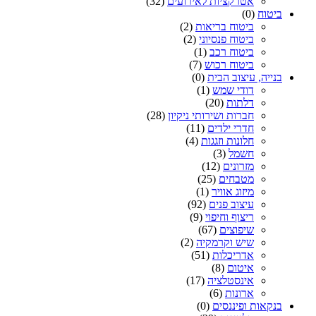
אטרקציות לאירועים
(32)
ביטוח
(0)
ביטוח בריאות
(2)
ביטוח פנסיוני
(2)
ביטוח רכב
(1)
ביטוח רכוש
(7)
בנייה, עיצוב הבית
(0)
דודי שמש
(1)
דלתות
(20)
חברות ושירותי ניקיון
(28)
חדרי ילדים
(11)
חלונות וזגגות
(4)
חשמל
(3)
מזרונים
(12)
מטבחים
(25)
מיזוג אוויר
(1)
עיצוב פנים
(92)
ריצוף וחיפוי
(9)
שיפוצים
(67)
שיש וקרמקיה
(2)
אדריכלות
(51)
איטום
(8)
אינסטלציה
(17)
ארונות
(6)
בנקאות ופיננסים
(0)