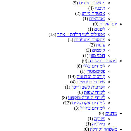
מחשבים ניידים
(9)
תוכנה
(4)
אבטחת מידע
(2)
גאדג'טים
(1)
יום הולדת
(0)
ליצנים
(1)
מפעילים לימי הולדת – אחר
(13)
מתקנים מתנפחים
(2)
עוגות
(2)
קוסמים
(3)
דוכני מזון
(1)
לימודים והשכלה
(0)
לימודים כללי
(8)
פסיכומטרי
(1)
קורסים וסדנאות
(19)
שיעורים פרטיים
(4)
הפרעות קשב וריכוז
(1)
לימודי שפות
(6)
לימודי תעודה ומקצוע
(8)
לימודים אקדמאיים
(12)
לימודים בחו"ל
(3)
מדעים
(0)
פיזיקה
(1)
ביולוגיה
(1)
משפחה וקהילה
(0)