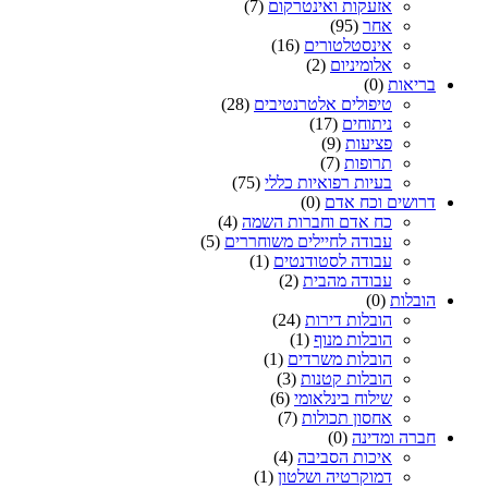
אזעקות ואינטרקום
(7)
אחר
(95)
אינסטלטורים
(16)
אלומיניום
(2)
בריאות
(0)
טיפולים אלטרנטיבים
(28)
ניתוחים
(17)
פציעות
(9)
תרופות
(7)
בעיות רפואיות כללי
(75)
דרושים וכח אדם
(0)
כח אדם וחברות השמה
(4)
עבודה לחיילים משוחררים
(5)
עבודה לסטודנטים
(1)
עבודה מהבית
(2)
הובלות
(0)
הובלות דירות
(24)
הובלות מנוף
(1)
הובלות משרדים
(1)
הובלות קטנות
(3)
שילוח בינלאומי
(6)
אחסון תכולות
(7)
חברה ומדינה
(0)
איכות הסביבה
(4)
דמוקרטיה ושלטון
(1)