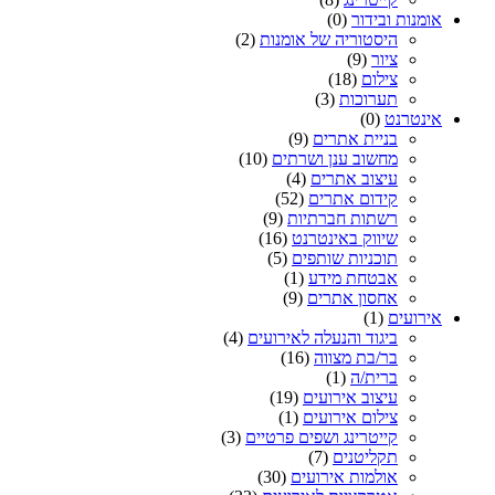
אומנות ובידור
(0)
היסטוריה של אומנות
(2)
ציור
(9)
צילום
(18)
תערוכות
(3)
אינטרנט
(0)
בניית אתרים
(9)
מחשוב ענן ושרתים
(10)
עיצוב אתרים
(4)
קידום אתרים
(52)
רשתות חברתיות
(9)
שיווק באינטרנט
(16)
תוכניות שותפים
(5)
אבטחת מידע
(1)
אחסון אתרים
(9)
אירועים
(1)
ביגוד והנעלה לאירועים
(4)
בר/בת מצווה
(16)
ברית/ה
(1)
עיצוב אירועים
(19)
צילום אירועים
(1)
קייטרינג ושפים פרטיים
(3)
תקליטנים
(7)
אולמות אירועים
(30)