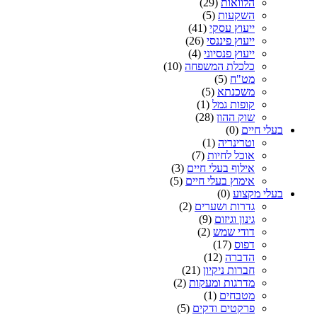
הלוואות
(29)
השקעות
(5)
ייעוץ עסקי
(41)
ייעוץ פיננסי
(26)
ייעוץ פנסיוני
(4)
כלכלת המשפחה
(10)
מט"ח
(5)
משכנתא
(5)
קופות גמל
(1)
שוק ההון
(28)
בעלי חיים
(0)
וטרינריה
(1)
אוכל לחיות
(7)
אילוף בעלי חיים
(3)
אימוץ בעלי חיים
(5)
בעלי מקצוע
(0)
גדרות ושערים
(2)
גינון וגיזום
(9)
דודי שמש
(2)
דפוס
(17)
הדברה
(12)
חברות ניקיון
(21)
מדרגות ומעקות
(2)
מטבחים
(1)
פרקטים ודקים
(5)