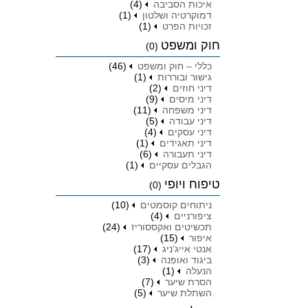
איכות הסביבה
(4)
דמוקרטיה ושלטון
(1)
זכויות הפרט
(1)
חוק ומשפט
(0)
כללי – חוק ומשפט
(46)
גישור ובוררות
(1)
דיני חוזים
(2)
דיני מיסים
(9)
דיני משפחה
(11)
דיני עבודה
(5)
דיני עסקים
(4)
דיני תאגידים
(1)
דיני תעבורה
(6)
הגבלים עסקיים
(1)
טיפוח ויופי
(0)
ניתוחים קוסמטים
(10)
ציפורניים
(4)
תכשיטים ואקססוריז
(24)
איפור
(15)
אנטי אייג'ניג
(17)
ביגוד ואופנה
(3)
הנעלה
(1)
הסרת שיער
(7)
השתלת שיער
(5)