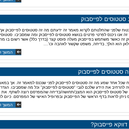
 סטטוסים לפייסבוק
בטוח שלפני שהחלטתם לקרוא מאמר זה ידעתם מה זה סטטוסים לפייסבוק אך
ה אנו ניכנס לפרטי פרטים בנושא סטטוסים לפייסבוק ומה שמסביבו. סטטוסי
ק זה כאשר משתמש בפייסבוק מעלה פוסט קצר (בדרך כלל) אשר רשום בו מה
לאן הוא הולך, בדיחה, משפט שקשור לאהבה וכו’....
המשך ק
ה סטטוסים לפייסבוק
ח שכל אחד שמע מה זה סטטוסים לפייסבוק לפני שנכנס למאמר זה. אך במאמ
ה להרחיב את הידע שלכם לגבי “סטטוסים לפייסבוק” וכל מה שמסביבו. הגדרה
 של סטטוס לפייסבוק הוא המצב/תחושה/בדיחה שהמפרסם רוצה לשתף. את
ניתן לראות בדף הראשי של הפייסבוק ובפרופיל האישי של המפרסם. כיום לא
המשך ק
ווקא פייסבוק?