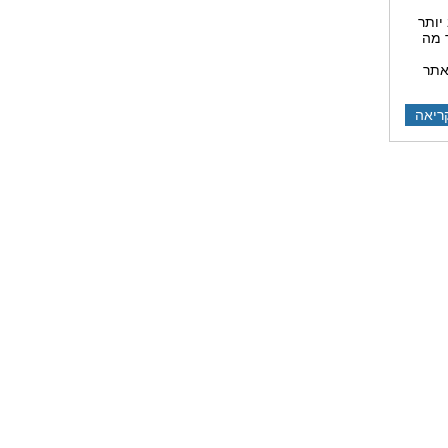
יותר
 מה
האתר
ריאה