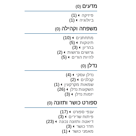
מדעים
(0)
פיזיקה
(1)
ביולוגיה
(1)
משפחה וקהילה
(0)
מתחתנים
(10)
תינוקות
(5)
בהריון
(3)
גרושים גרושות
(2)
להיות הורים
(5)
נדלן
(0)
נדלן עסקי
(4)
קבלנים
(2)
שמאות מקרקעין
(1)
השקעות נדלן
(26)
יזמות נדלן
(3)
ספורט כושר ותזונה
(0)
ענפי ספורט
(17)
פיתוח שרירים
(3)
דיאטה ותזונה נכונה
(23)
חדר כושר
(3)
מאמני כושר
(1)