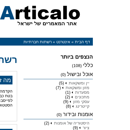
דף הבית
»
אינטרנט
»
רשתות חברתיות
הנצפים ביותר
רשתו
כללי
(108)
אוכל ובישול
(0)
מה ז
יין ומשקאות
(5)
מזון ומשקאות
(7)
הקדמה ל
מסעדות
(1)
בטח כבר
מתכונים
(2)
לפייסבו
עסקי מזון
(9)
הסטטוסי
קייטרינג
(8)
אומנות ובידור
(0)
היסטוריה של אומנות
(2)
ציור
(9)