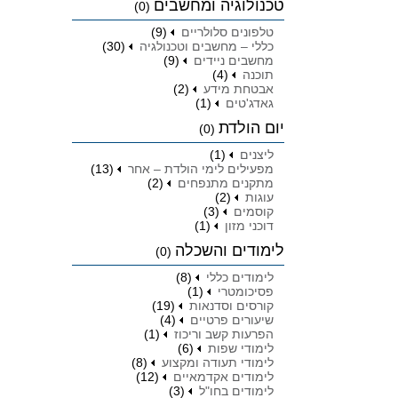
טכנולוגיה ומחשבים
(0)
טלפונים סלולריים
(9)
כללי – מחשבים וטכנולגיה
(30)
מחשבים ניידים
(9)
תוכנה
(4)
אבטחת מידע
(2)
גאדג'טים
(1)
יום הולדת
(0)
ליצנים
(1)
מפעילים לימי הולדת – אחר
(13)
מתקנים מתנפחים
(2)
עוגות
(2)
קוסמים
(3)
דוכני מזון
(1)
לימודים והשכלה
(0)
לימודים כללי
(8)
פסיכומטרי
(1)
קורסים וסדנאות
(19)
שיעורים פרטיים
(4)
הפרעות קשב וריכוז
(1)
לימודי שפות
(6)
לימודי תעודה ומקצוע
(8)
לימודים אקדמאיים
(12)
לימודים בחו"ל
(3)