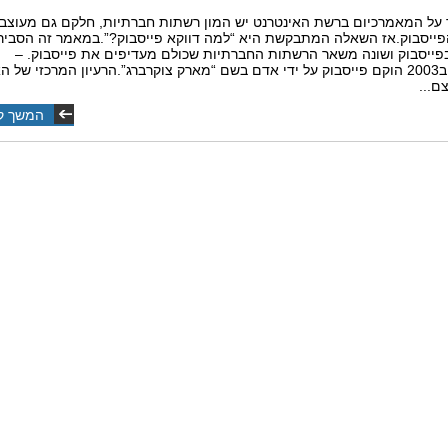
על המאמרכיום ברשת האינטרנט יש המון רשתות חברתיות, חלקם גם מעוצב 
ייסבוק.אז השאלה המתבקשת היא “למה דווקא פייסבוק?”.במאמר זה הסביר
פייסבוק ושונה משאר הרשתות החברתיות שכולם מעדיפים את פייסבוק. –
הקדמהב2003 הוקם פייסבוק על ידי אדם בשם “מארק צוקרברג”.הרעיון המרכזי של 
ם...
המשך ק