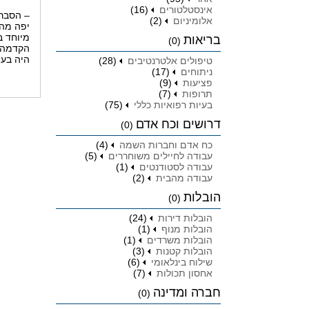
אינסטלטורים
(16)
– הסבר 
אלומיניום
(2)
יפה מהפ
מיוחד ב
בריאות
(0)
היה בעצ
טיפולים אלטרנטיבים
(28)
ניתוחים
(17)
פציעות
(9)
תרופות
(7)
בעיות רפואיות כללי
(75)
דרושים וכח אדם
(0)
כח אדם וחברות השמה
(4)
עבודה לחיילים משוחררים
(5)
עבודה לסטודנטים
(1)
עבודה מהבית
(2)
הובלות
(0)
הובלות דירות
(24)
הובלות מנוף
(1)
הובלות משרדים
(1)
הובלות קטנות
(3)
שילוח בינלאומי
(6)
אחסון תכולות
(7)
חברה ומדינה
(0)