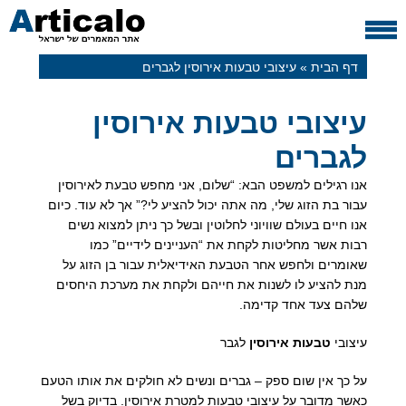
דף הבית
»
עיצובי טבעות אירוסין לגברים
עיצובי טבעות אירוסין
לגברים
אנו רגילים למשפט הבא: “שלום, אני מחפש טבעת לאירוסין
עבור בת הזוג שלי, מה אתה יכול להציע לי?” אך לא עוד. כיום
אנו חיים בעולם שוויוני לחלוטין ובשל כך ניתן למצוא נשים
רבות אשר מחליטות לקחת את “העניינים לידיים” כמו
שאומרים ולחפש אחר הטבעת האידיאלית עבור בן הזוג על
מנת להציע לו לשנות את חייהם ולקחת את מערכת היחסים
שלהם צעד אחד קדימה.
עיצובי
טבעות אירוסין
לגבר
על כך אין שום ספק – גברים ונשים לא חולקים את אותו הטעם
כאשר מדובר על עיצובי טבעות למטרת אירוסין. בדיוק בשל