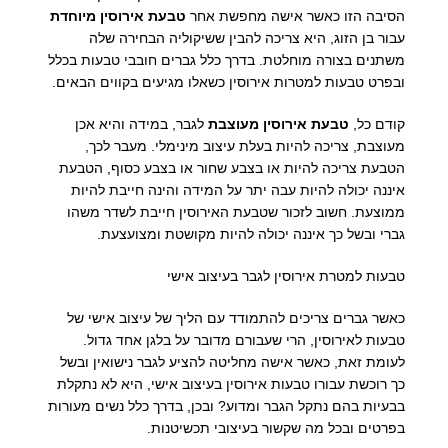
הסיבה הזו כאשר אישה מחפשת אחר
טבעת אירוסין מיוחדת
עבור בן הזוג, היא צריכה להבין ששיקוליה הבחירה שלה
משתנים בצורה מוחלטת. בדרך כלל גברים חובבי טבעות בכלל
ובפרט טבעות למטרות אירוסין כשאלו מגיעים בקווים הבאים.
קודם כל,
טבעת אירוסין מעוצבת
לגבר, במידה והיא אכן
מעוצבת, צריכה להיות בעלת עיצוב מינימלי. מעבר לכך,
הטבעת צריכה להיות או בצבע שחור או בצבע כסוף, הטבעת
איננה יכולה להיות עבה יתר על המידה והינה חייבת להיות
ממוצעת. חשוב לזכור שטבעת האירוסין חייבת לשדר משהו
גברי ובשל כך איננה יכולה להיות מקושטת ומצועצעת.
טבעות למטרת אירוסין לגבר בעיצוב אישי
כאשר גברים צריכים להתמודד עם הליך של עיצוב אישי של
טבעות לאירוסין, הרי שעבורם מדובר על בלגן אחד גדול.
לעומת זאת, כאשר אישה מחליטה להציע לגבר נישואין ובשל
כך רוכשת עבורו טבעות אירוסין בעיצוב אישי, היא לא נתקלת
בבעיות בהם נתקל הגבר ומדוע? ובכן, בדרך כלל נשים מעורות
בפרטים ובכל מה שקשור בעיצובי תכשיטנות.