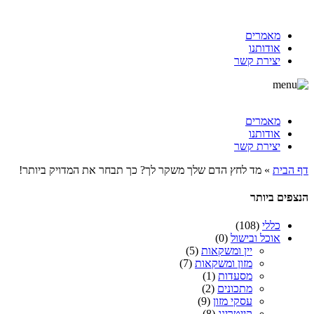
מאמרים
אודותנו
יצירת קשר
מאמרים
אודותנו
יצירת קשר
דף הבית
»
מד לחץ הדם שלך משקר לך? כך תבחר את המדויק ביותר!
הנצפים ביותר
כללי
(108)
אוכל ובישול
(0)
יין ומשקאות
(5)
מזון ומשקאות
(7)
מסעדות
(1)
מתכונים
(2)
עסקי מזון
(9)
קייטרינג
(8)