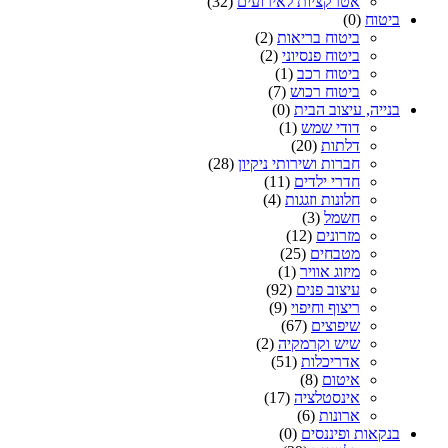
אטרקציות לאירועים
(32)
ביטוח
(0)
ביטוח בריאות
(2)
ביטוח פנסיוני
(2)
ביטוח רכב
(1)
ביטוח רכוש
(7)
בנייה, עיצוב הבית
(0)
דודי שמש
(1)
דלתות
(20)
חברות ושירותי ניקיון
(28)
חדרי ילדים
(11)
חלונות וזגגות
(4)
חשמל
(3)
מזרונים
(12)
מטבחים
(25)
מיזוג אוויר
(1)
עיצוב פנים
(92)
ריצוף וחיפוי
(9)
שיפוצים
(67)
שיש וקרמקיה
(2)
אדריכלות
(51)
איטום
(8)
אינסטלציה
(17)
ארונות
(6)
בנקאות ופיננסים
(0)