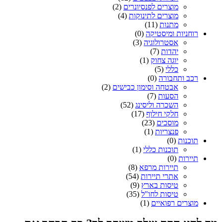
מוצרים לפנסיונרים
(2)
מוצרים לתינוקות
(4)
מתנות
(11)
רוחניות ומיסטיקה
(0)
אסטרולוגיה
(3)
יהדות
(7)
יוגה צחוק
(1)
כללי
(5)
רכב ותחבורה
(0)
אבטחה וסימון כבישים
(2)
הסעות
(7)
השכרה וליסינג
(52)
חלקי חילוף
(17)
מוסכים
(23)
פנצריות
(1)
תוכנות
(0)
תוכנות כללי
(1)
תיירות
(0)
תיירות מרפא
(8)
אתרי תיירות
(54)
טיסות בארץ
(9)
טיסות לחו"ל
(35)
מוצרים רפואיים
(1)