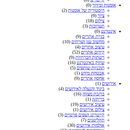
אומנות ובידור
(0)
היסטוריה של אומנות
(2)
ציור
(9)
צילום
(18)
תערוכות
(3)
אינטרנט
(0)
בניית אתרים
(9)
מחשוב ענן ושרתים
(10)
עיצוב אתרים
(4)
קידום אתרים
(52)
רשתות חברתיות
(9)
שיווק באינטרנט
(16)
תוכניות שותפים
(5)
אבטחת מידע
(1)
אחסון אתרים
(9)
אירועים
(1)
ביגוד והנעלה לאירועים
(4)
בר/בת מצווה
(16)
ברית/ה
(1)
עיצוב אירועים
(19)
צילום אירועים
(1)
קייטרינג ושפים פרטיים
(3)
תקליטנים
(7)
אולמות אירועים
(30)