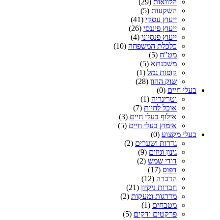
הלוואות
(29)
השקעות
(5)
ייעוץ עסקי
(41)
ייעוץ פיננסי
(26)
ייעוץ פנסיוני
(4)
כלכלת המשפחה
(10)
מט"ח
(5)
משכנתא
(5)
קופות גמל
(1)
שוק ההון
(28)
בעלי חיים
(0)
וטרינריה
(1)
אוכל לחיות
(7)
אילוף בעלי חיים
(3)
אימוץ בעלי חיים
(5)
בעלי מקצוע
(0)
גדרות ושערים
(2)
גינון וגיזום
(9)
דודי שמש
(2)
דפוס
(17)
הדברה
(12)
חברות ניקיון
(21)
מדרגות ומעקות
(2)
מטבחים
(1)
פרקטים ודקים
(5)