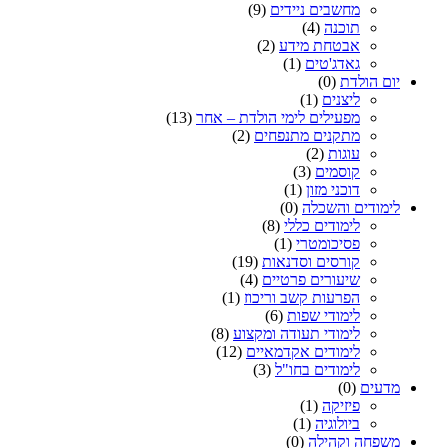
מחשבים ניידים
(9)
תוכנה
(4)
אבטחת מידע
(2)
גאדג'טים
(1)
יום הולדת
(0)
ליצנים
(1)
מפעילים לימי הולדת – אחר
(13)
מתקנים מתנפחים
(2)
עוגות
(2)
קוסמים
(3)
דוכני מזון
(1)
לימודים והשכלה
(0)
לימודים כללי
(8)
פסיכומטרי
(1)
קורסים וסדנאות
(19)
שיעורים פרטיים
(4)
הפרעות קשב וריכוז
(1)
לימודי שפות
(6)
לימודי תעודה ומקצוע
(8)
לימודים אקדמאיים
(12)
לימודים בחו"ל
(3)
מדעים
(0)
פיזיקה
(1)
ביולוגיה
(1)
משפחה וקהילה
(0)