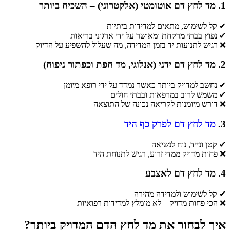
1. מד לחץ דם אוטומטי (אלקטרוני) – השכיח ביותר
✔ קל לשימוש, מתאים למדידות ביתיות
✔ נפוץ בבתי מרקחת ומאושר על ידי ארגוני בריאות
❌ רגיש לתנועות יד בזמן המדידה, מה שעלול להשפיע על הדיוק
2. מד לחץ דם ידני (אנלוגי, מד חפת וכפתור ניפוח)
✔ נחשב למדויק ביותר כאשר נמדד על ידי רופא מיומן
✔ משמש לרוב במרפאות ובבתי חולים
❌ דורש מיומנות לקריאה נכונה של התוצאה
3.
מד לחץ דם לפרק כף היד
✔ קטן ונייד, נוח לנשיאה
❌ פחות מדויק ממדי זרוע, רגיש לתנוחת היד
4. מד לחץ דם לאצבע
✔ קל לשימוש ולמדידה מהירה
❌ הכי פחות מדויק – לא מומלץ למדידות רפואיות
איך לבחור את מד לחץ הדם המדויק ביותר?