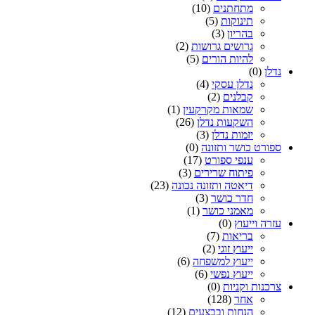
מתחתנים
(10)
תינוקות
(5)
בהריון
(3)
גרושים גרושות
(2)
להיות הורים
(5)
נדלן
(0)
נדלן עסקי
(4)
קבלנים
(2)
שמאות מקרקעין
(1)
השקעות נדלן
(26)
יזמות נדלן
(3)
ספורט כושר ותזונה
(0)
ענפי ספורט
(17)
פיתוח שרירים
(3)
דיאטה ותזונה נכונה
(23)
חדר כושר
(3)
מאמני כושר
(1)
עזרה וייעוץ
(0)
בריאות
(7)
ייעוץ זוגי
(2)
ייעוץ למשפחה
(6)
ייעוץ נפשי
(6)
צרכנות וקניות
(0)
אחר
(128)
הנחות ובבצעים
(12)