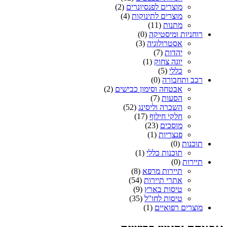
מוצרים לפנסיונרים
(2)
מוצרים לתינוקות
(4)
מתנות
(11)
רוחניות ומיסטיקה
(0)
אסטרולוגיה
(3)
יהדות
(7)
יוגה צחוק
(1)
כללי
(5)
רכב ותחבורה
(0)
אבטחה וסימון כבישים
(2)
הסעות
(7)
השכרה וליסינג
(52)
חלקי חילוף
(17)
מוסכים
(23)
פנצריות
(1)
תוכנות
(0)
תוכנות כללי
(1)
תיירות
(0)
תיירות מרפא
(8)
אתרי תיירות
(54)
טיסות בארץ
(9)
טיסות לחו"ל
(35)
מוצרים רפואיים
(1)