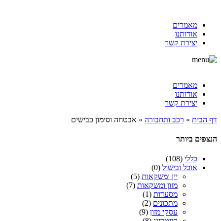
מאמרים
אודותנו
יצירת קשר
מאמרים
אודותנו
יצירת קשר
דף הבית
»
רכב ותחבורה
»
אבטחה וסימון כבישים
הנצפים ביותר
כללי
(108)
אוכל ובישול
(0)
יין ומשקאות
(5)
מזון ומשקאות
(7)
מסעדות
(1)
מתכונים
(2)
עסקי מזון
(9)
קייטרינג
(8)