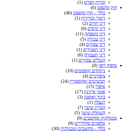
זכויות הפרט
(1)
חוק ומשפט
(0)
כללי – חוק ומשפט
(46)
גישור ובוררות
(1)
דיני חוזים
(2)
דיני מיסים
(9)
דיני משפחה
(11)
דיני עבודה
(5)
דיני עסקים
(4)
דיני תאגידים
(1)
דיני תעבורה
(6)
הגבלים עסקיים
(1)
טיפוח ויופי
(0)
ניתוחים קוסמטים
(10)
ציפורניים
(4)
תכשיטים ואקססוריז
(24)
איפור
(15)
אנטי אייג'ניג
(17)
ביגוד ואופנה
(3)
הנעלה
(1)
הסרת שיער
(7)
השתלת שיער
(5)
טכנולוגיה ומחשבים
(0)
טלפונים סלולריים
(9)
כללי – מחשבים וטכנולגיה
(30)