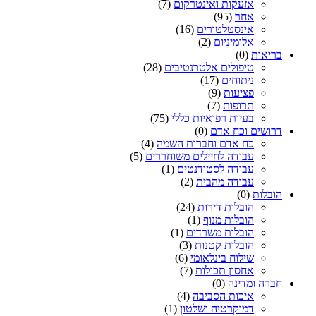
אזעקות ואינטרקום
(7)
אחר
(95)
אינסטלטורים
(16)
אלומיניום
(2)
בריאות
(0)
טיפולים אלטרנטיבים
(28)
ניתוחים
(17)
פציעות
(9)
תרופות
(7)
בעיות רפואיות כללי
(75)
דרושים וכח אדם
(0)
כח אדם וחברות השמה
(4)
עבודה לחיילים משוחררים
(5)
עבודה לסטודנטים
(1)
עבודה מהבית
(2)
הובלות
(0)
הובלות דירות
(24)
הובלות מנוף
(1)
הובלות משרדים
(1)
הובלות קטנות
(3)
שילוח בינלאומי
(6)
אחסון תכולות
(7)
חברה ומדינה
(0)
איכות הסביבה
(4)
דמוקרטיה ושלטון
(1)