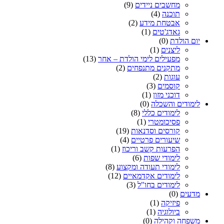
מחשבים ניידים
(9)
תוכנה
(4)
אבטחת מידע
(2)
גאדג'טים
(1)
יום הולדת
(0)
ליצנים
(1)
מפעילים לימי הולדת – אחר
(13)
מתקנים מתנפחים
(2)
עוגות
(2)
קוסמים
(3)
דוכני מזון
(1)
לימודים והשכלה
(0)
לימודים כללי
(8)
פסיכומטרי
(1)
קורסים וסדנאות
(19)
שיעורים פרטיים
(4)
הפרעות קשב וריכוז
(1)
לימודי שפות
(6)
לימודי תעודה ומקצוע
(8)
לימודים אקדמאיים
(12)
לימודים בחו"ל
(3)
מדעים
(0)
פיזיקה
(1)
ביולוגיה
(1)
משפחה וקהילה
(0)