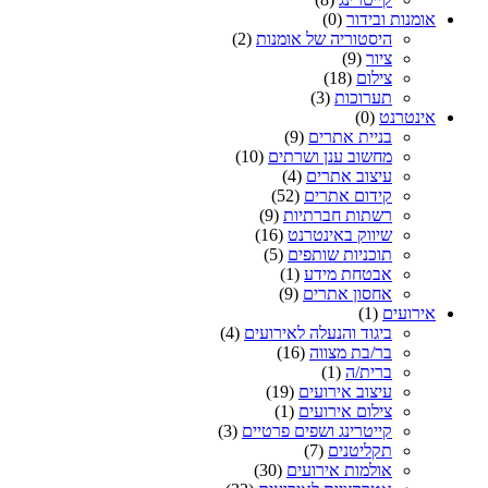
אומנות ובידור
(0)
היסטוריה של אומנות
(2)
ציור
(9)
צילום
(18)
תערוכות
(3)
אינטרנט
(0)
בניית אתרים
(9)
מחשוב ענן ושרתים
(10)
עיצוב אתרים
(4)
קידום אתרים
(52)
רשתות חברתיות
(9)
שיווק באינטרנט
(16)
תוכניות שותפים
(5)
אבטחת מידע
(1)
אחסון אתרים
(9)
אירועים
(1)
ביגוד והנעלה לאירועים
(4)
בר/בת מצווה
(16)
ברית/ה
(1)
עיצוב אירועים
(19)
צילום אירועים
(1)
קייטרינג ושפים פרטיים
(3)
תקליטנים
(7)
אולמות אירועים
(30)