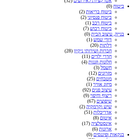
אטרקציות לאירועים
(32)
ביטוח
(0)
ביטוח בריאות
(2)
ביטוח פנסיוני
(2)
ביטוח רכב
(1)
ביטוח רכוש
(7)
בנייה, עיצוב הבית
(0)
דודי שמש
(1)
דלתות
(20)
חברות ושירותי ניקיון
(28)
חדרי ילדים
(11)
חלונות וזגגות
(4)
חשמל
(3)
מזרונים
(12)
מטבחים
(25)
מיזוג אוויר
(1)
עיצוב פנים
(92)
ריצוף וחיפוי
(9)
שיפוצים
(67)
שיש וקרמקיה
(2)
אדריכלות
(51)
איטום
(8)
אינסטלציה
(17)
ארונות
(6)
בנקאות ופיננסים
(0)