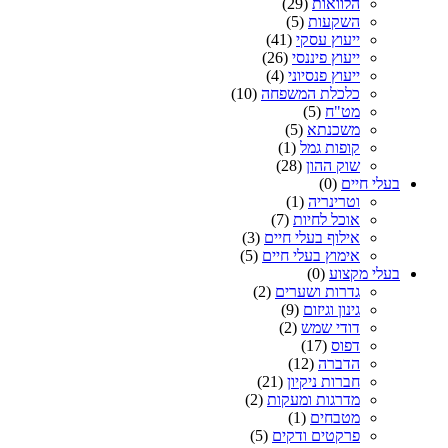
הלוואות
(29)
השקעות
(5)
ייעוץ עסקי
(41)
ייעוץ פיננסי
(26)
ייעוץ פנסיוני
(4)
כלכלת המשפחה
(10)
מט"ח
(5)
משכנתא
(5)
קופות גמל
(1)
שוק ההון
(28)
בעלי חיים
(0)
וטרינריה
(1)
אוכל לחיות
(7)
אילוף בעלי חיים
(3)
אימוץ בעלי חיים
(5)
בעלי מקצוע
(0)
גדרות ושערים
(2)
גינון וגיזום
(9)
דודי שמש
(2)
דפוס
(17)
הדברה
(12)
חברות ניקיון
(21)
מדרגות ומעקות
(2)
מטבחים
(1)
פרקטים ודקים
(5)