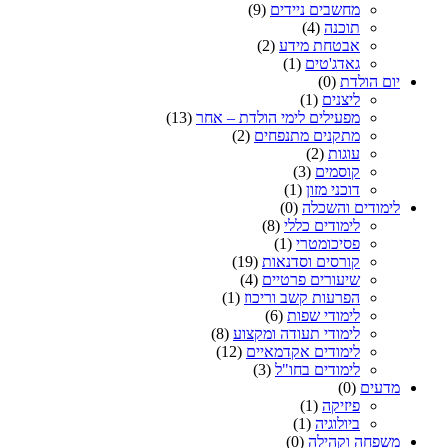
מחשבים ניידים
(9)
תוכנה
(4)
אבטחת מידע
(2)
גאדג'טים
(1)
יום הולדת
(0)
ליצנים
(1)
מפעילים לימי הולדת – אחר
(13)
מתקנים מתנפחים
(2)
עוגות
(2)
קוסמים
(3)
דוכני מזון
(1)
לימודים והשכלה
(0)
לימודים כללי
(8)
פסיכומטרי
(1)
קורסים וסדנאות
(19)
שיעורים פרטיים
(4)
הפרעות קשב וריכוז
(1)
לימודי שפות
(6)
לימודי תעודה ומקצוע
(8)
לימודים אקדמאיים
(12)
לימודים בחו"ל
(3)
מדעים
(0)
פיזיקה
(1)
ביולוגיה
(1)
משפחה וקהילה
(0)