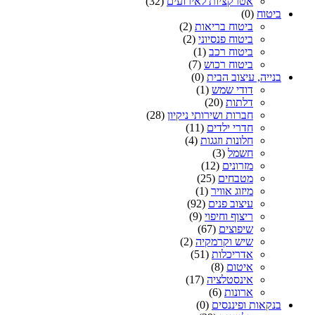
אטרקציות לאירועים
(32)
ביטוח
(0)
ביטוח בריאות
(2)
ביטוח פנסיוני
(2)
ביטוח רכב
(1)
ביטוח רכוש
(7)
בנייה, עיצוב הבית
(0)
דודי שמש
(1)
דלתות
(20)
חברות ושירותי ניקיון
(28)
חדרי ילדים
(11)
חלונות וזגגות
(4)
חשמל
(3)
מזרונים
(12)
מטבחים
(25)
מיזוג אוויר
(1)
עיצוב פנים
(92)
ריצוף וחיפוי
(9)
שיפוצים
(67)
שיש וקרמקיה
(2)
אדריכלות
(51)
איטום
(8)
אינסטלציה
(17)
ארונות
(6)
בנקאות ופיננסים
(0)