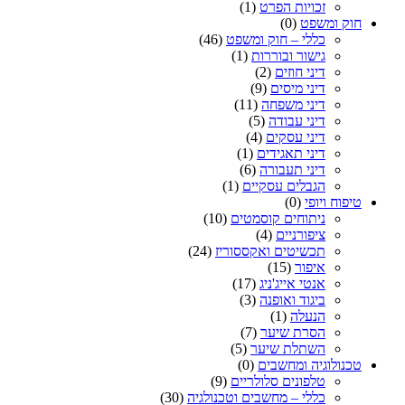
זכויות הפרט
(1)
חוק ומשפט
(0)
כללי – חוק ומשפט
(46)
גישור ובוררות
(1)
דיני חוזים
(2)
דיני מיסים
(9)
דיני משפחה
(11)
דיני עבודה
(5)
דיני עסקים
(4)
דיני תאגידים
(1)
דיני תעבורה
(6)
הגבלים עסקיים
(1)
טיפוח ויופי
(0)
ניתוחים קוסמטים
(10)
ציפורניים
(4)
תכשיטים ואקססוריז
(24)
איפור
(15)
אנטי אייג'ניג
(17)
ביגוד ואופנה
(3)
הנעלה
(1)
הסרת שיער
(7)
השתלת שיער
(5)
טכנולוגיה ומחשבים
(0)
טלפונים סלולריים
(9)
כללי – מחשבים וטכנולגיה
(30)