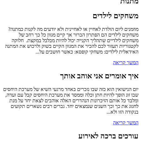
מתנות
משחקים לילדים
מוזמנים ליום הולדת לאחיין או לאחיינית ולא יודעים מה לקנות כמתנה?
משחקים לילדים הם הפתרון הברור אך קיים מגוון כל כך רחב של
משחקים לילדיים שתהליך הקנייה יכול להיות מבלבל במקצת. חלוקה
לקטגוריות תעזור לכם להכיר את המגוון הקיים בשוק ולרכוש את המתנה
האידאלית לילדים: משחקי קופסא: כאשר חושבים על...
המשך קריאה
איך אומרים אני אוהב אותך
יום הנישואין הוא כזה שבו נזכרים באחד מרגעי השיא של מערכת היחסים
שבו זוג הופך להיות חתן וכלה וממסד את מערכת היחסים קבל עם ועדה,
ומלבד כל אותם הזיכרונות הנהדרים האלה אוהבים לצאת יחד על מנת
לחגוג את כך וכך השנים שנמצאים יחד. גברים רבים נשארים תקועים
בנקודה הזו ולא...
המשך קריאה
עורכים ברכה לאירוע