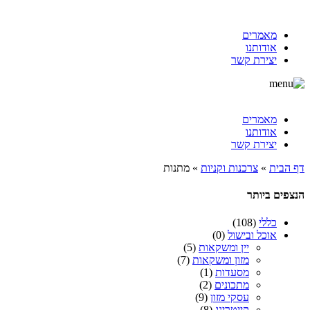
מאמרים
אודותנו
יצירת קשר
מאמרים
אודותנו
יצירת קשר
דף הבית
»
צרכנות וקניות
»
מתנות
הנצפים ביותר
כללי
(108)
אוכל ובישול
(0)
יין ומשקאות
(5)
מזון ומשקאות
(7)
מסעדות
(1)
מתכונים
(2)
עסקי מזון
(9)
קייטרינג
(8)