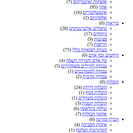
אזעקות ואינטרקום
(7)
אחר
(95)
אינסטלטורים
(16)
אלומיניום
(2)
בריאות
(0)
טיפולים אלטרנטיבים
(28)
ניתוחים
(17)
פציעות
(9)
תרופות
(7)
בעיות רפואיות כללי
(75)
דרושים וכח אדם
(0)
כח אדם וחברות השמה
(4)
עבודה לחיילים משוחררים
(5)
עבודה לסטודנטים
(1)
עבודה מהבית
(2)
הובלות
(0)
הובלות דירות
(24)
הובלות מנוף
(1)
הובלות משרדים
(1)
הובלות קטנות
(3)
שילוח בינלאומי
(6)
אחסון תכולות
(7)
חברה ומדינה
(0)
איכות הסביבה
(4)
דמוקרטיה ושלטון
(1)