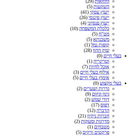
הלוואות
(29)
השקעות
(5)
ייעוץ עסקי
(41)
ייעוץ פיננסי
(26)
ייעוץ פנסיוני
(4)
כלכלת המשפחה
(10)
מט"ח
(5)
משכנתא
(5)
קופות גמל
(1)
שוק ההון
(28)
בעלי חיים
(0)
וטרינריה
(1)
אוכל לחיות
(7)
אילוף בעלי חיים
(3)
אימוץ בעלי חיים
(5)
בעלי מקצוע
(0)
גדרות ושערים
(2)
גינון וגיזום
(9)
דודי שמש
(2)
דפוס
(17)
הדברה
(12)
חברות ניקיון
(21)
מדרגות ומעקות
(2)
מטבחים
(1)
פרקטים ודקים
(5)