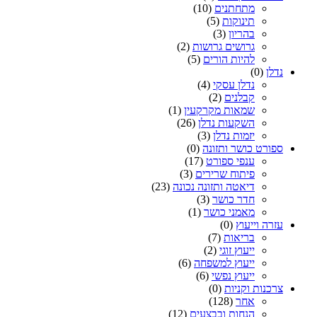
מתחתנים
(10)
תינוקות
(5)
בהריון
(3)
גרושים גרושות
(2)
להיות הורים
(5)
נדלן
(0)
נדלן עסקי
(4)
קבלנים
(2)
שמאות מקרקעין
(1)
השקעות נדלן
(26)
יזמות נדלן
(3)
ספורט כושר ותזונה
(0)
ענפי ספורט
(17)
פיתוח שרירים
(3)
דיאטה ותזונה נכונה
(23)
חדר כושר
(3)
מאמני כושר
(1)
עזרה וייעוץ
(0)
בריאות
(7)
ייעוץ זוגי
(2)
ייעוץ למשפחה
(6)
ייעוץ נפשי
(6)
צרכנות וקניות
(0)
אחר
(128)
הנחות ובבצעים
(12)