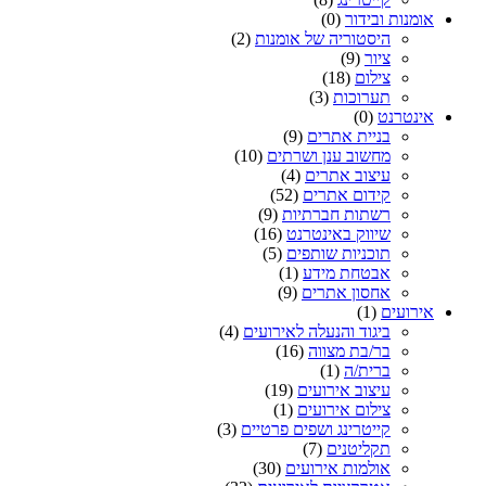
אומנות ובידור
(0)
היסטוריה של אומנות
(2)
ציור
(9)
צילום
(18)
תערוכות
(3)
אינטרנט
(0)
בניית אתרים
(9)
מחשוב ענן ושרתים
(10)
עיצוב אתרים
(4)
קידום אתרים
(52)
רשתות חברתיות
(9)
שיווק באינטרנט
(16)
תוכניות שותפים
(5)
אבטחת מידע
(1)
אחסון אתרים
(9)
אירועים
(1)
ביגוד והנעלה לאירועים
(4)
בר/בת מצווה
(16)
ברית/ה
(1)
עיצוב אירועים
(19)
צילום אירועים
(1)
קייטרינג ושפים פרטיים
(3)
תקליטנים
(7)
אולמות אירועים
(30)