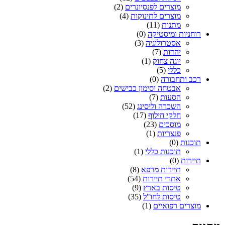
מוצרים לפנסיונרים
(2)
מוצרים לתינוקות
(4)
מתנות
(11)
רוחניות ומיסטיקה
(0)
אסטרולוגיה
(3)
יהדות
(7)
יוגה צחוק
(1)
כללי
(5)
רכב ותחבורה
(0)
אבטחה וסימון כבישים
(2)
הסעות
(7)
השכרה וליסינג
(52)
חלקי חילוף
(17)
מוסכים
(23)
פנצריות
(1)
תוכנות
(0)
תוכנות כללי
(1)
תיירות
(0)
תיירות מרפא
(8)
אתרי תיירות
(54)
טיסות בארץ
(9)
טיסות לחו"ל
(35)
מוצרים רפואיים
(1)