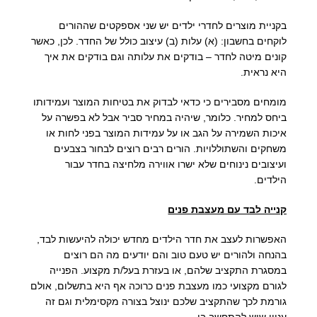
בקניית מוצרים לחדרי ילדים יש שני אספקטים שההורים
לוקחים בחשבון: (א) עלות (ב) עיצוב כולל של החדר. לכן, כאשר
קונים מיטה לחדר – בודקים את עלותה וגם בודקים את איך
היא נראית.
מומחים מסבירים כי כדאי לבדוק את בטיחות המוצר ועמידותו
ביחס למחיר. כלומר, שיהיה במחיר סביר אבל לא בפשרה על
איכות השמירה על הגב או על עמידות המוצר בפני לחות או
משחקים והשתוללויות. הורים רבים רוצים לבחור בצבעים
ועיצובים נינוחים שלא ישרו אווירה מלחיצה בחדר עבור
הילדים.
קנייה לבד עם מעצבת פנים
האפשרות לעצב את חדר הילדים מחדש יכולה להיעשות לבד,
בהנחה ולהורים יש טעם טוב והם יודעים מה הם רוצים
במסגרת התקציב שלהם, או בעזרת בעל/ת מקצוע. הפנייה
לגורם מקצועי כמו מעצבת פנים כרוכה אף היא בתשלום, אולם
גורמת לכך שהתקציב שלכם ינוצל בצורה מקסימלית וגם זה