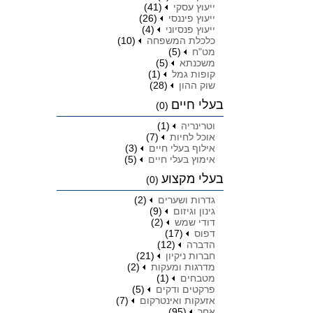
ייעוץ עסקי
(41)
ייעוץ פיננסי
(26)
ייעוץ פנסיוני
(4)
כלכלת המשפחה
(10)
מט"ח
(5)
משכנתא
(5)
קופות גמל
(1)
שוק ההון
(28)
בעלי חיים
(0)
וטרינריה
(1)
אוכל לחיות
(7)
אילוף בעלי חיים
(3)
אימוץ בעלי חיים
(5)
בעלי מקצוע
(0)
גדרות ושערים
(2)
גינון וגיזום
(9)
דודי שמש
(2)
דפוס
(17)
הדברה
(12)
חברות ניקיון
(21)
מדרגות ומעקות
(2)
מטבחים
(1)
פרקטים ודקים
(5)
אזעקות ואינטרקום
(7)
אחר
(95)