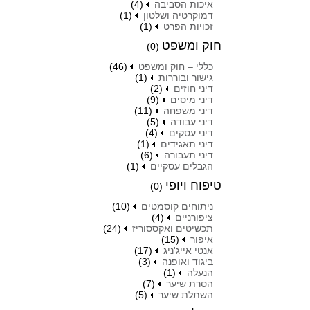
איכות הסביבה
(4)
דמוקרטיה ושלטון
(1)
זכויות הפרט
(1)
חוק ומשפט
(0)
כללי – חוק ומשפט
(46)
גישור ובוררות
(1)
דיני חוזים
(2)
דיני מיסים
(9)
דיני משפחה
(11)
דיני עבודה
(5)
דיני עסקים
(4)
דיני תאגידים
(1)
דיני תעבורה
(6)
הגבלים עסקיים
(1)
טיפוח ויופי
(0)
ניתוחים קוסמטים
(10)
ציפורניים
(4)
תכשיטים ואקססוריז
(24)
איפור
(15)
אנטי אייג'ניג
(17)
ביגוד ואופנה
(3)
הנעלה
(1)
הסרת שיער
(7)
השתלת שיער
(5)