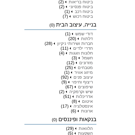
ביטוח בריאות
(2)
ביטוח פנסיוני
(2)
ביטוח רכב
(1)
ביטוח רכוש
(7)
בנייה, עיצוב הבית
(0)
דודי שמש
(1)
דלתות
(20)
חברות ושירותי ניקיון
(28)
חדרי ילדים
(11)
חלונות וזגגות
(4)
חשמל
(3)
מזרונים
(12)
מטבחים
(25)
מיזוג אוויר
(1)
עיצוב פנים
(92)
ריצוף וחיפוי
(9)
שיפוצים
(67)
שיש וקרמקיה
(2)
אדריכלות
(51)
איטום
(8)
אינסטלציה
(17)
ארונות
(6)
בנקאות ופיננסים
(0)
הלוואות
(29)
השקעות
(5)