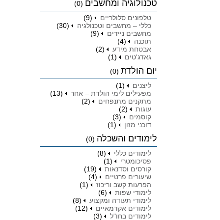
טכנולוגיה ומחשבים
(0)
טלפונים סלולריים
(9)
כללי – מחשבים וטכנולגיה
(30)
מחשבים ניידים
(9)
תוכנה
(4)
אבטחת מידע
(2)
גאדג'טים
(1)
יום הולדת
(0)
ליצנים
(1)
מפעילים לימי הולדת – אחר
(13)
מתקנים מתנפחים
(2)
עוגות
(2)
קוסמים
(3)
דוכני מזון
(1)
לימודים והשכלה
(0)
לימודים כללי
(8)
פסיכומטרי
(1)
קורסים וסדנאות
(19)
שיעורים פרטיים
(4)
הפרעות קשב וריכוז
(1)
לימודי שפות
(6)
לימודי תעודה ומקצוע
(8)
לימודים אקדמאיים
(12)
לימודים בחו"ל
(3)