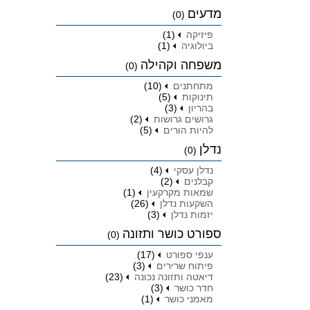
מדעים
(0)
פיזיקה
(1)
ביולוגיה
(1)
משפחה וקהילה
(0)
מתחתנים
(10)
תינוקות
(5)
בהריון
(3)
גרושים גרושות
(2)
להיות הורים
(5)
נדלן
(0)
נדלן עסקי
(4)
קבלנים
(2)
שמאות מקרקעין
(1)
השקעות נדלן
(26)
יזמות נדלן
(3)
ספורט כושר ותזונה
(0)
ענפי ספורט
(17)
פיתוח שרירים
(3)
דיאטה ותזונה נכונה
(23)
חדר כושר
(3)
מאמני כושר
(1)