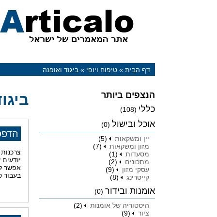
דף הבית
»
טיפוח ויופי
»
ביגוד ואופנה
הנצפים ביותר
ביגו
כללי
(108)
אוכל ובישול
(0)
הדפס
יין ומשקאות
(5)
מזון ומשקאות
(7)
צרכנות 
מסעדות
(1)
יודעים 
מתכונים
(2)
אפשר לה
עסקי מזון
(9)
בעבור טי
קייטרינג
(8)
אומנות ובידור
(0)
היסטוריה של אומנות
(2)
ציור
(9)